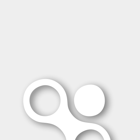
Todoterreno